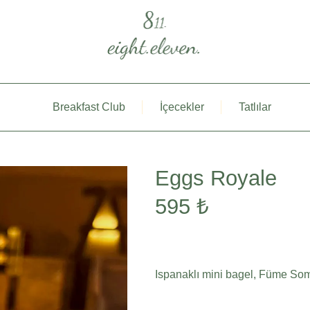
Breakfast Club
İçecekler
Tatlılar
Eggs Royale
595 ₺
Ispanaklı mini bagel, Füme So