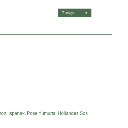
Türkçe
▼
mon, Ispanak, Poşe Yumurta, Hollandez Sos