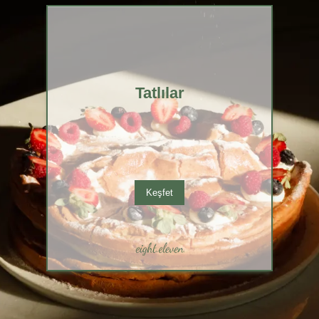
Tatlılar
Keşfet