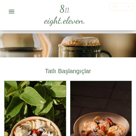
TR
▼
Tatlı Başlangıçlar