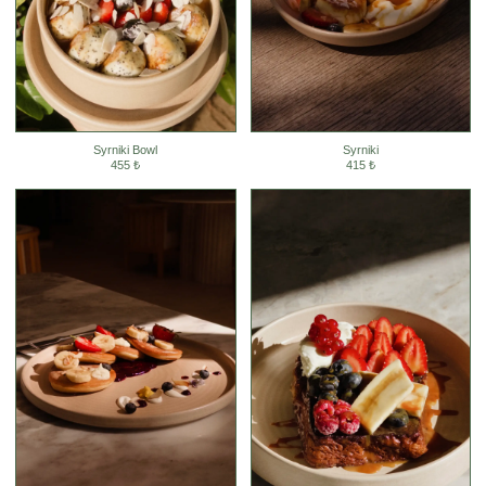
Syrniki Bowl
Syrniki
455 ₺
415 ₺