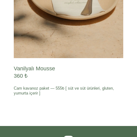
Vanilyalı Mousse
360 ₺
Cam kavanoz paket — 555₺ [ süt ve süt ürünleri, gluten,
yumurta içerir ]